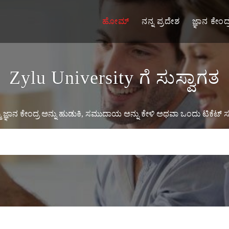
ಹೋಮ್
ನನ್ನ ಪ್ರದೇಶ
ಜ್ಞಾನ ಕೇಂದ್
Zylu University ಗೆ ಸುಸ್ವಾಗತ
 ಜ್ಞಾನ ಕೇಂದ್ರ ಅನ್ನು ಹುಡುಕಿ, ಸಮುದಾಯ ಅನ್ನು ಕೇಳಿ ಅಥವಾ ಒಂದು ಟಿಕೆಟ್ ಸಲ್