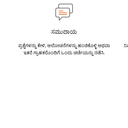
ಸಮುದಾಯ
ಪ್ರಶ್ನೆಗಳನ್ನು ಕೇಳಿ, ಆಲೋಚನೆಗಳನ್ನು ಹಂಚಿಕೊಳ್ಳಿ ಅಥವಾ
ನಿ
ಇತರೆ ಗ್ರಾಹಕರೊಂದಿಗೆ ಒಂದು ಚರ್ಚೆಯನ್ನು ನಡೆಸಿ.