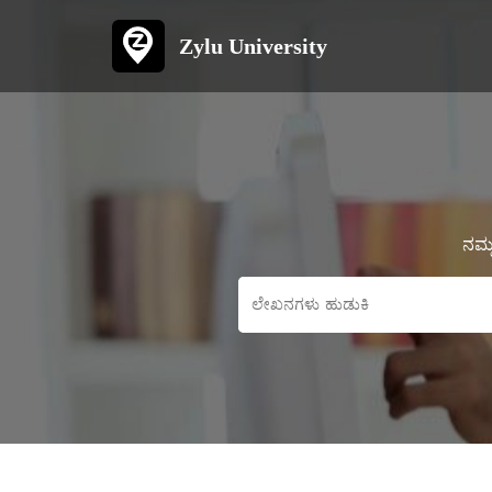
Zylu University
ನಮ್ಮ