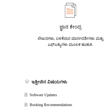
ಜ್ಞಾನ ಕೇಂದ್ರ
ಲೇಖನಗಳು, ಬಳಕೆದಾರ ಮಾರ್ಗದರ್ಶಿಗಳು ಮತ್ತು
ಎಫ್‌ಎಕ್ಯುಗಳು ಮೂಲಕ ಹುಡುಕಿ.
ಇತ್ತೀಚಿನ ವಿಷಯಗಳು
Software Updates
Booking Recommendations