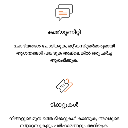
കമ്മ്യൂണിറ്റി
ചോദ്യങ്ങൾ ചോദിക്കുക, മറ്റ് കസ്‌റ്റമർമാരുമായി
ആശയങ്ങൾ പങ്കിടുക അല്ലെങ്കിൽ ഒരു ചർച്ച
ആരംഭിക്കുക.
ടിക്കറ്റുകൾ
നിങ്ങളുടെ മുമ്പത്തെ ടിക്കറ്റുകൾ കാണുക; അവരുടെ
സ്‌റ്റാറ്റസുകളും പരിഹാരങ്ങളും അറിയുക.